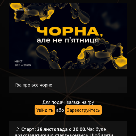
Гра про все чорне
Для подачі заявки на гру
Увійдіть
або
Зареєструйтесь
🚩
Старт: 28 листопада о 20:00.
Час буде
враховуватися від старту команди. Щоб взяти