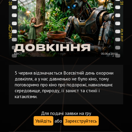
5 червня відзначається Всесвітній день охорони
довкілля, а у нас давненько не було кіно, тому
поговоримо про кіно про подорожі, навколишнє
середовище, природу, її захист та стихії і
катаклізми.
Для подачі заявки на гру
Увійдіть
або
Зареєструйтесь