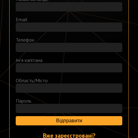
Email
Телефон
Ім'я капітана
Область/Місто
Пароль
Відправити
Вже зареєстровані?